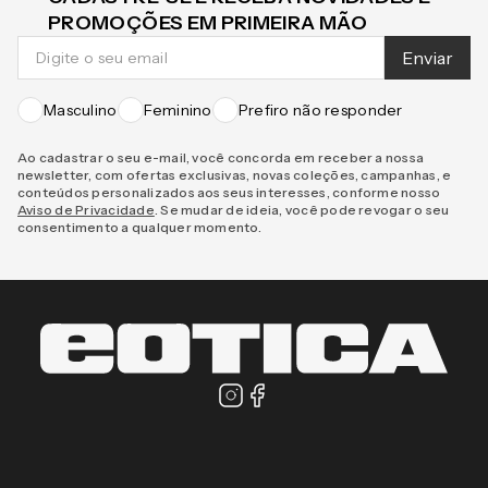
CADASTRE-SE E RECEBA NOVIDADES E
PROMOÇÕES EM PRIMEIRA MÃO
Enviar
Masculino
Feminino
Prefiro não responder
Ao cadastrar o seu e-mail, você concorda em receber a nossa
newsletter, com ofertas exclusivas, novas coleções, campanhas, e
conteúdos personalizados aos seus interesses, conforme nosso
Aviso de Privacidade
. Se mudar de ideia, você pode revogar o seu
consentimento a qualquer momento.