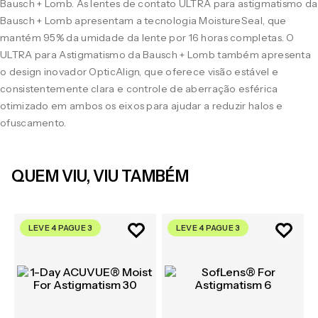
Bausch + Lomb. As lentes de contato ULTRA para astigmatismo da
Bausch + Lomb apresentam a tecnologia MoistureSeal, que
mantém 95% da umidade da lente por 16 horas completas. O
ULTRA para Astigmatismo da Bausch + Lomb também apresenta
o design inovador OpticAlign, que oferece visão estável e
consistentemente clara e controle de aberração esférica
otimizado em ambos os eixos para ajudar a reduzir halos e
ofuscamento.
QUEM VIU, VIU TAMBÉM
LEVE 4 PAGUE 3
LEVE 4 PAGUE 3