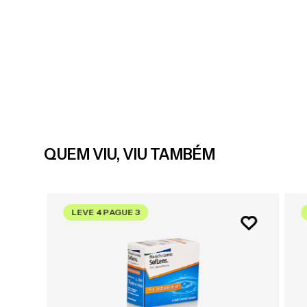
QUEM VIU, VIU TAMBÉM
LEVE 4 PAGUE 3