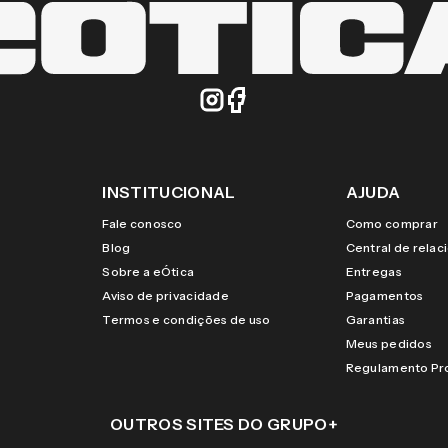
INSTITUCIONAL
AJUDA
Fale conosco
Como comprar
Blog
Central de rela
Sobre a eÓtica
Entregas
Aviso de privacidade
Pagamentos
Termos e condições de uso
Garantias
Meus pedidos
Regulamento P
OUTROS SITES DO GRUPO
+