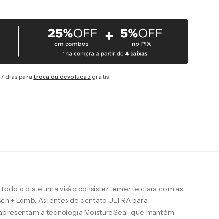
7 dias para
troca ou devolução
grátis
todo o dia e uma visão consistentemente clara com as
ch + Lomb. As lentes de contato ULTRA para
apresentam a tecnologia MoistureSeal, que mantém