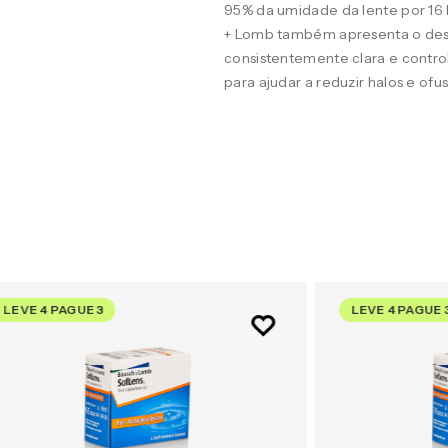
95% da umidade da lente por 16
+ Lomb também apresenta o desig
consistentemente clara e contro
para ajudar a reduzir halos e of
LEVE 4 PAGUE 3
LEVE 4 PAGUE 