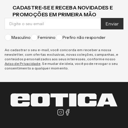
CADASTRE-SE E RECEBA NOVIDADES E
PROMOÇÕES EM PRIMEIRA MÃO
Enviar
Masculino
Feminino
Prefiro não responder
Ao cadastrar o seu e-mail, você concorda em receber a nossa
newsletter, com ofertas exclusivas, novas coleções, campanhas, e
conteúdos personalizados aos seus interesses, conforme nosso
Aviso de Privacidade
. Se mudar de ideia, você pode revogar o seu
consentimento a qualquer momento.