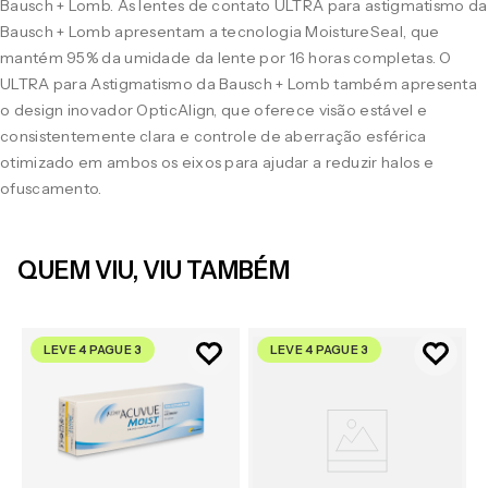
Bausch + Lomb. As lentes de contato ULTRA para astigmatismo da
Bausch + Lomb apresentam a tecnologia MoistureSeal, que
mantém 95% da umidade da lente por 16 horas completas. O
ULTRA para Astigmatismo da Bausch + Lomb também apresenta
o design inovador OpticAlign, que oferece visão estável e
consistentemente clara e controle de aberração esférica
otimizado em ambos os eixos para ajudar a reduzir halos e
ofuscamento.
QUEM VIU, VIU TAMBÉM
LEVE 4 PAGUE 3
LEVE 4 PAGUE 3