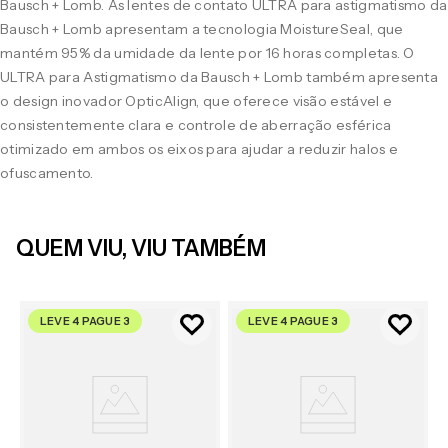
Bausch + Lomb. As lentes de contato ULTRA para astigmatismo da
Bausch + Lomb apresentam a tecnologia MoistureSeal, que
mantém 95% da umidade da lente por 16 horas completas. O
ULTRA para Astigmatismo da Bausch + Lomb também apresenta
o design inovador OpticAlign, que oferece visão estável e
consistentemente clara e controle de aberração esférica
otimizado em ambos os eixos para ajudar a reduzir halos e
ofuscamento.
QUEM VIU, VIU TAMBÉM
LEVE 4 PAGUE 3
LEVE 4 PAGUE 3