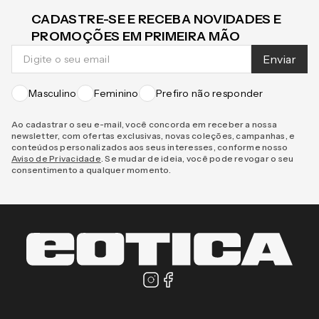
CADASTRE-SE E RECEBA NOVIDADES E
PROMOÇÕES EM PRIMEIRA MÃO
Enviar
Masculino
Feminino
Prefiro não responder
Ao cadastrar o seu e-mail, você concorda em receber a nossa
newsletter, com ofertas exclusivas, novas coleções, campanhas, e
conteúdos personalizados aos seus interesses, conforme nosso
Aviso de Privacidade
. Se mudar de ideia, você pode revogar o seu
consentimento a qualquer momento.