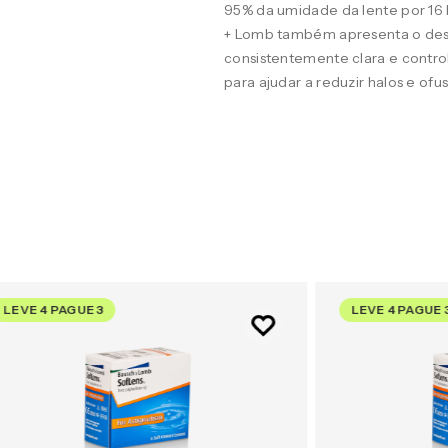
95% da umidade da lente por 16
+ Lomb também apresenta o desig
consistentemente clara e contro
para ajudar a reduzir halos e of
LEVE 4 PAGUE 3
LEVE 4 PAGUE 