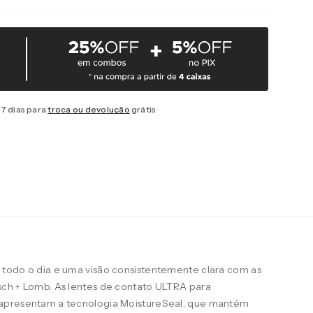
7 dias para
troca ou devolução
grátis
todo o dia e uma visão consistentemente clara com as
ch + Lomb. As lentes de contato ULTRA para
apresentam a tecnologia MoistureSeal, que mantém