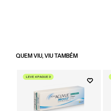
QUEM VIU, VIU TAMBÉM
LEVE 4 PAGUE 3