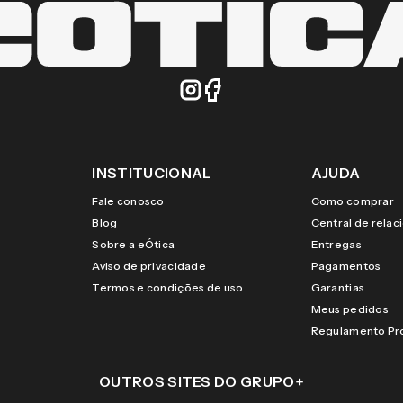
INSTITUCIONAL
AJUDA
Fale conosco
Como comprar
Blog
Central de rela
Sobre a eÓtica
Entregas
Aviso de privacidade
Pagamentos
Termos e condições de uso
Garantias
Meus pedidos
Regulamento P
OUTROS SITES DO GRUPO
+