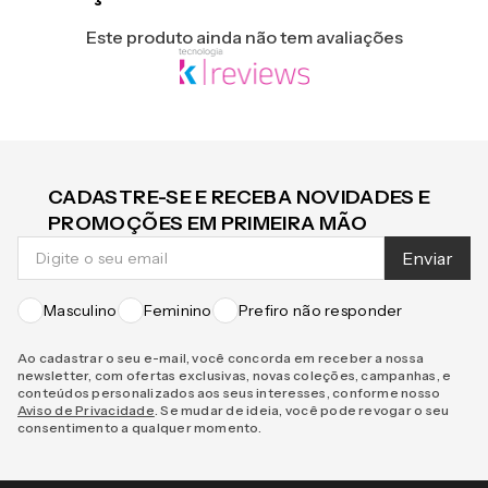
Avaliações
Este produto ainda não tem avaliações
CADASTRE-SE E RECEBA NOVIDADES E
PROMOÇÕES EM PRIMEIRA MÃO
Enviar
Masculino
Feminino
Prefiro não responder
Ao cadastrar o seu e-mail, você concorda em receber a nossa
newsletter, com ofertas exclusivas, novas coleções, campanhas, e
conteúdos personalizados aos seus interesses, conforme nosso
Aviso de Privacidade
. Se mudar de ideia, você pode revogar o seu
consentimento a qualquer momento.