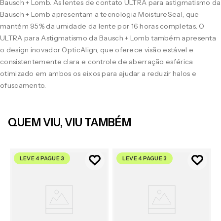
Bausch + Lomb. As lentes de contato ULTRA para astigmatismo da
Bausch + Lomb apresentam a tecnologia MoistureSeal, que
mantém 95% da umidade da lente por 16 horas completas. O
ULTRA para Astigmatismo da Bausch + Lomb também apresenta
o design inovador OpticAlign, que oferece visão estável e
consistentemente clara e controle de aberração esférica
otimizado em ambos os eixos para ajudar a reduzir halos e
ofuscamento.
QUEM VIU, VIU TAMBÉM
LEVE 4 PAGUE 3
LEVE 4 PAGUE 3