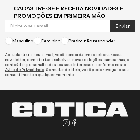
CADASTRE-SE E RECEBA NOVIDADES E
PROMOÇÕES EM PRIMEIRA MÃO
Enviar
Masculino
Feminino
Prefiro não responder
Ao cadastrar o seu e-mail, você concorda em receber a nossa
newsletter, com ofertas exclusivas, novas coleções, campanhas, e
conteúdos personalizados aos seus interesses, conforme nosso
Aviso de Privacidade
. Se mudar de ideia, você pode revogar o seu
consentimento a qualquer momento.