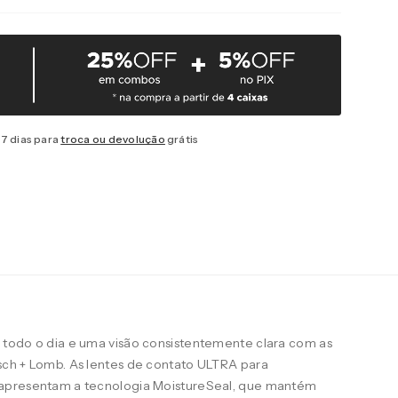
7 dias para
troca ou devolução
grátis
todo o dia e uma visão consistentemente clara com as
ch + Lomb. As lentes de contato ULTRA para
apresentam a tecnologia MoistureSeal, que mantém