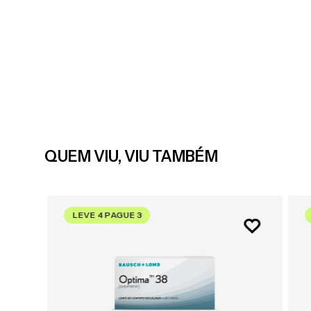
QUEM VIU, VIU TAMBÉM
LEVE 4 PAGUE 3