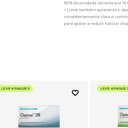
95% da umidade da lente por 16
+ Lomb também apresenta o desig
consistentemente clara e contro
para ajudar a reduzir halos e of
LEVE 4 PAGUE 3
LEVE 4 PAGUE 