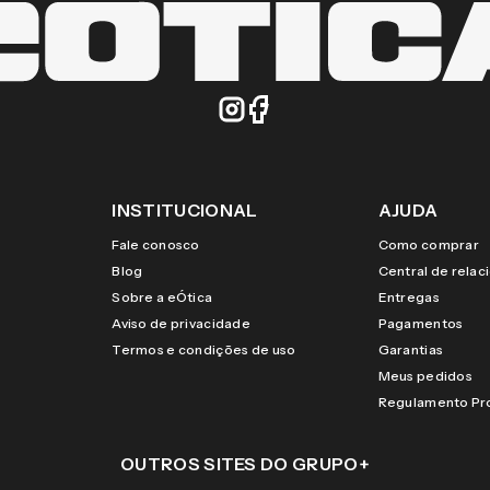
INSTITUCIONAL
AJUDA
Fale conosco
Como comprar
Blog
Central de rela
Sobre a eÓtica
Entregas
Aviso de privacidade
Pagamentos
Termos e condições de uso
Garantias
Meus pedidos
Regulamento P
OUTROS SITES DO GRUPO
+