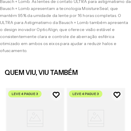
Bausch + Lomb. As lentes de contato ULTRA para astigmatismo da
Bausch + Lomb apresentam a tecnologia MoistureSeal, que
mantém 95% da umidade da lente por 16 horas completas. O
ULTRA para Astigmatismo da Bausch + Lomb também apresenta
o design inovador OpticAlign, que oferece visão estável e
consistentemente clara e controle de aberração esférica
otimizado em ambos os eixos para ajudar a reduzir halos e
ofuscamento.
QUEM VIU, VIU TAMBÉM
LEVE 4 PAGUE 3
LEVE 4 PAGUE 3