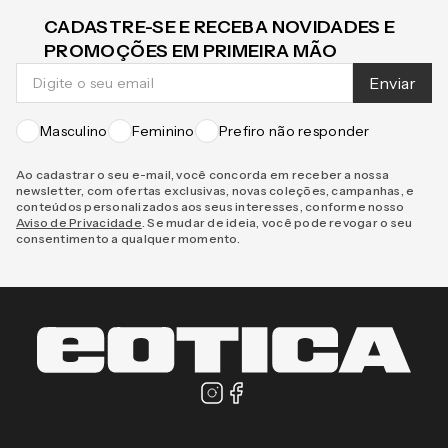
CADASTRE-SE E RECEBA NOVIDADES E
PROMOÇÕES EM PRIMEIRA MÃO
Enviar
Masculino
Feminino
Prefiro não responder
Ao cadastrar o seu e-mail, você concorda em receber a nossa
newsletter, com ofertas exclusivas, novas coleções, campanhas, e
conteúdos personalizados aos seus interesses, conforme nosso
Aviso de Privacidade
. Se mudar de ideia, você pode revogar o seu
consentimento a qualquer momento.