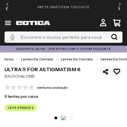
FRETE GRÁTIS EM TODO SITE
Encontre o óculos perfeito para você
ESQUENTA 08/08 • 20% EXTRA COM O CUPOM ESQUENTA
Lentes De Contato
Lentes De Contato
Lentes De Cont
ULTRA® FOR ASTIGMATISM 6
BAUSCH&LOMB
nenhuma avaliação
6
lentes por caixa
LEVE 4 PAGUE 3