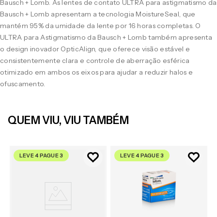
Bausch + Lomb. As lentes de contato ULTRA para astigmatismo da
Bausch + Lomb apresentam a tecnologia MoistureSeal, que
mantém 95% da umidade da lente por 16 horas completas. O
ULTRA para Astigmatismo da Bausch + Lomb também apresenta
o design inovador OpticAlign, que oferece visão estável e
consistentemente clara e controle de aberração esférica
otimizado em ambos os eixos para ajudar a reduzir halos e
ofuscamento.
QUEM VIU, VIU TAMBÉM
LEVE 4 PAGUE 3
LEVE 4 PAGUE 3