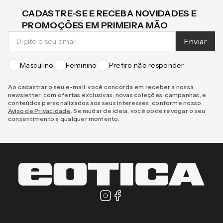
CADASTRE-SE E RECEBA NOVIDADES E
PROMOÇÕES EM PRIMEIRA MÃO
Enviar
Masculino
Feminino
Prefiro não responder
Ao cadastrar o seu e-mail, você concorda em receber a nossa
newsletter, com ofertas exclusivas, novas coleções, campanhas, e
conteúdos personalizados aos seus interesses, conforme nosso
Aviso de Privacidade
. Se mudar de ideia, você pode revogar o seu
consentimento a qualquer momento.