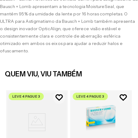
Bausch + Lomb apresentam a tecnologia MoistureSeal, que
mantém 95% da umidade da lente por 16 horas completas. O
ULTRA para Astigmatismo da Bausch + Lomb também apresenta
o design inovador OpticAlign, que oferece visão estável e
consistentemente clara e controle de aberração esférica
otimizado em ambos os eixos para ajudar a reduzir halos e
ofuscamento.
QUEM VIU, VIU TAMBÉM
LEVE 4 PAGUE 3
LEVE 4 PAGUE 3