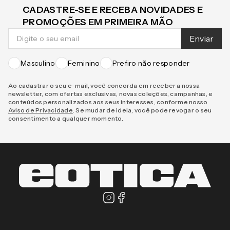
CADASTRE-SE E RECEBA NOVIDADES E
PROMOÇÕES EM PRIMEIRA MÃO
Enviar
Masculino
Feminino
Prefiro não responder
Ao cadastrar o seu e-mail, você concorda em receber a nossa
newsletter, com ofertas exclusivas, novas coleções, campanhas, e
conteúdos personalizados aos seus interesses, conforme nosso
Aviso de Privacidade
. Se mudar de ideia, você pode revogar o seu
consentimento a qualquer momento.