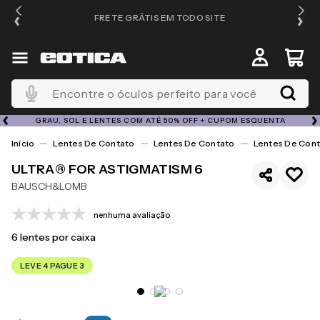
FRETE GRÁTIS EM TODO SITE
Encontre o óculos perfeito para você
GRAU, SOL E LENTES COM ATÉ 50% OFF + CUPOM ESQUENTA
Lentes De Contato
Lentes De Contato
Lentes De Cont
ULTRA® FOR ASTIGMATISM 6
BAUSCH&LOMB
nenhuma avaliação
6
lentes por caixa
LEVE 4 PAGUE 3