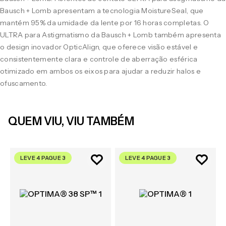
Bausch + Lomb apresentam a tecnologia MoistureSeal, que
mantém 95% da umidade da lente por 16 horas completas. O
ULTRA para Astigmatismo da Bausch + Lomb também apresenta
o design inovador OpticAlign, que oferece visão estável e
consistentemente clara e controle de aberração esférica
otimizado em ambos os eixos para ajudar a reduzir halos e
ofuscamento.
QUEM VIU, VIU TAMBÉM
LEVE 4 PAGUE 3
LEVE 4 PAGUE 3