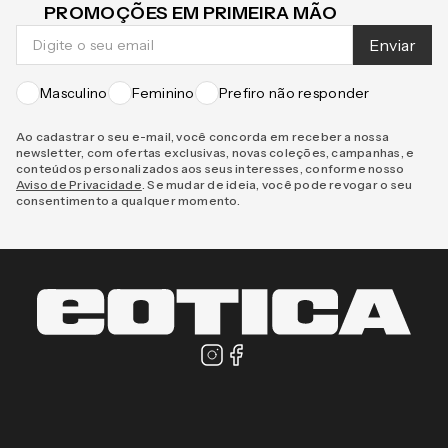
CADASTRE-SE E RECEBA NOVIDADES E
PROMOÇÕES EM PRIMEIRA MÃO
Enviar
Masculino
Feminino
Prefiro não responder
Ao cadastrar o seu e-mail, você concorda em receber a nossa
newsletter, com ofertas exclusivas, novas coleções, campanhas, e
conteúdos personalizados aos seus interesses, conforme nosso
Aviso de Privacidade
. Se mudar de ideia, você pode revogar o seu
consentimento a qualquer momento.