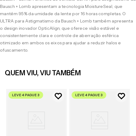
Bausch + Lomb apresentam a tecnologia MoistureSeal, que
mantém 95% da umidade da lente por 16 horas completas. O
ULTRA para Astigmatismo da Bausch + Lomb também apresenta
o design inovador OpticAlign, que oferece visão estável e
consistentemente clara e controle de aberração esférica
otimizado em ambos os eixos para ajudar a reduzir halos e
ofuscamento.
QUEM VIU, VIU TAMBÉM
LEVE 4 PAGUE 3
LEVE 4 PAGUE 3