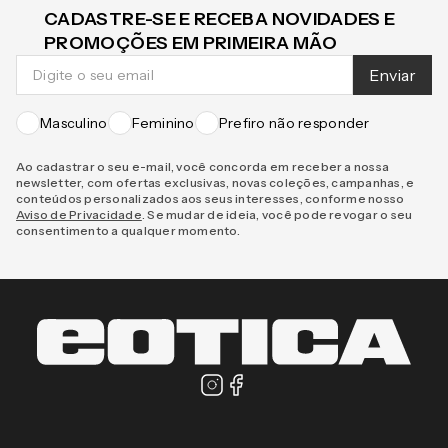
CADASTRE-SE E RECEBA NOVIDADES E
PROMOÇÕES EM PRIMEIRA MÃO
Enviar
Masculino
Feminino
Prefiro não responder
Ao cadastrar o seu e-mail, você concorda em receber a nossa
newsletter, com ofertas exclusivas, novas coleções, campanhas, e
conteúdos personalizados aos seus interesses, conforme nosso
Aviso de Privacidade
. Se mudar de ideia, você pode revogar o seu
consentimento a qualquer momento.