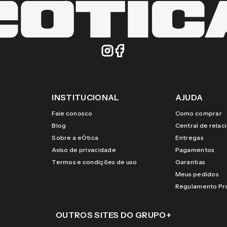
INSTITUCIONAL
AJUDA
Fale conosco
Como comprar
Blog
Central de rela
Sobre a eÓtica
Entregas
Aviso de privacidade
Pagamentos
Termos e condições de uso
Garantias
Meus pedidos
Regulamento P
OUTROS SITES DO GRUPO
+