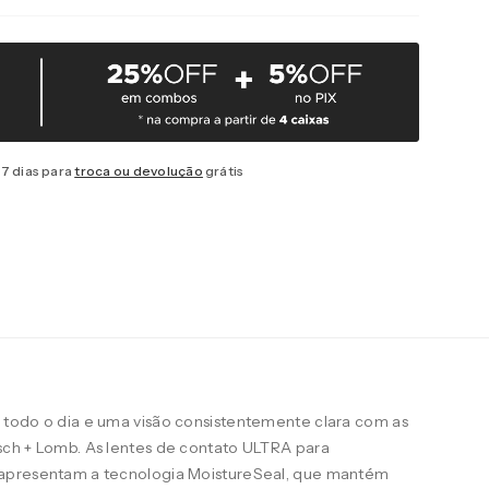
7 dias para
troca ou devolução
grátis
todo o dia e uma visão consistentemente clara com as
ch + Lomb. As lentes de contato ULTRA para
apresentam a tecnologia MoistureSeal, que mantém