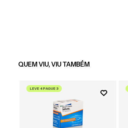
QUEM VIU, VIU TAMBÉM
LEVE 4 PAGUE 3