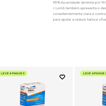
95% da umidade da lente por 16
+ Lomb também apresenta o desig
consistentemente clara e contro
para ajudar a reduzir halos e of
LEVE 4 PAGUE 3
LEVE 4 PAGUE 