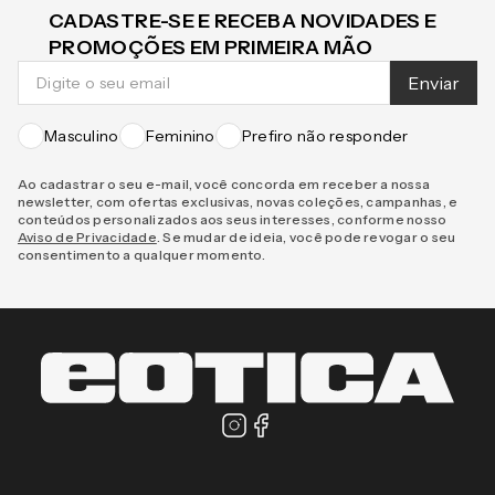
CADASTRE-SE E RECEBA NOVIDADES E
PROMOÇÕES EM PRIMEIRA MÃO
Enviar
Masculino
Feminino
Prefiro não responder
Ao cadastrar o seu e-mail, você concorda em receber a nossa
newsletter, com ofertas exclusivas, novas coleções, campanhas, e
conteúdos personalizados aos seus interesses, conforme nosso
Aviso de Privacidade
. Se mudar de ideia, você pode revogar o seu
consentimento a qualquer momento.