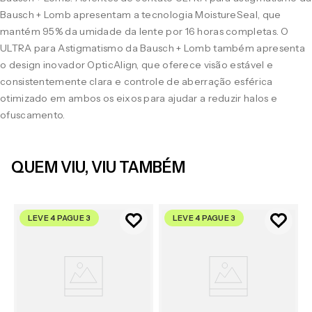
Bausch + Lomb apresentam a tecnologia MoistureSeal, que
mantém 95% da umidade da lente por 16 horas completas. O
ULTRA para Astigmatismo da Bausch + Lomb também apresenta
o design inovador OpticAlign, que oferece visão estável e
consistentemente clara e controle de aberração esférica
otimizado em ambos os eixos para ajudar a reduzir halos e
ofuscamento.
QUEM VIU, VIU TAMBÉM
LEVE 4 PAGUE 3
LEVE 4 PAGUE 3