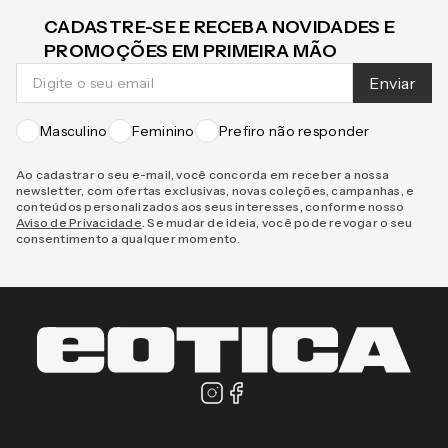
CADASTRE-SE E RECEBA NOVIDADES E
PROMOÇÕES EM PRIMEIRA MÃO
Enviar
Masculino
Feminino
Prefiro não responder
Ao cadastrar o seu e-mail, você concorda em receber a nossa
newsletter, com ofertas exclusivas, novas coleções, campanhas, e
conteúdos personalizados aos seus interesses, conforme nosso
Aviso de Privacidade
. Se mudar de ideia, você pode revogar o seu
consentimento a qualquer momento.