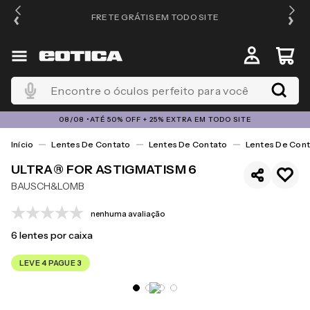
FRETE GRÁTIS EM TODO SITE
Encontre o óculos perfeito para você
08/08 •ATÉ 50% OFF + 25% EXTRA EM TODO SITE
Lentes De Contato
Lentes De Contato
Lentes De Cont
ULTRA® FOR ASTIGMATISM 6
BAUSCH&LOMB
nenhuma avaliação
6
lentes por caixa
LEVE 4 PAGUE 3