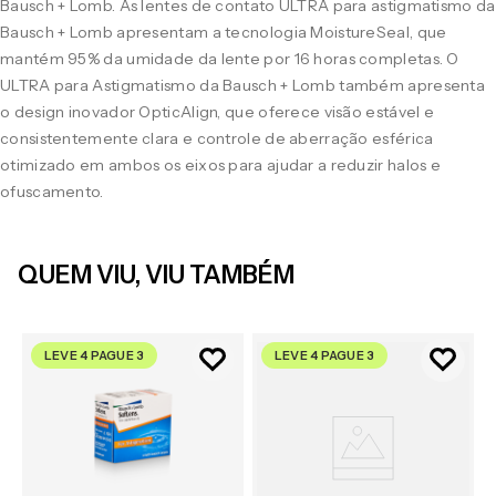
Bausch + Lomb. As lentes de contato ULTRA para astigmatismo da
Bausch + Lomb apresentam a tecnologia MoistureSeal, que
mantém 95% da umidade da lente por 16 horas completas. O
ULTRA para Astigmatismo da Bausch + Lomb também apresenta
o design inovador OpticAlign, que oferece visão estável e
consistentemente clara e controle de aberração esférica
otimizado em ambos os eixos para ajudar a reduzir halos e
ofuscamento.
QUEM VIU, VIU TAMBÉM
LEVE 4 PAGUE 3
LEVE 4 PAGUE 3