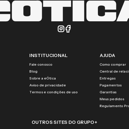
INSTITUCIONAL
AJUDA
Fale conosco
Como comprar
Blog
Central de rela
Sobre a eÓtica
Entregas
Aviso de privacidade
Pagamentos
Termos e condições de uso
Garantias
Meus pedidos
Regulamento P
OUTROS SITES DO GRUPO
+