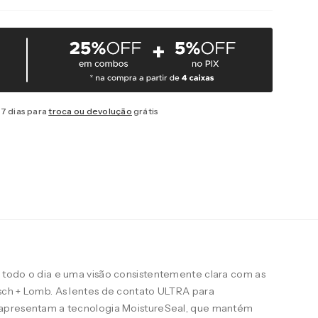
7 dias para
troca ou devolução
grátis
todo o dia e uma visão consistentemente clara com as
ch + Lomb. As lentes de contato ULTRA para
apresentam a tecnologia MoistureSeal, que mantém