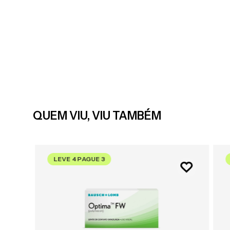
QUEM VIU, VIU TAMBÉM
LEVE 4 PAGUE 3