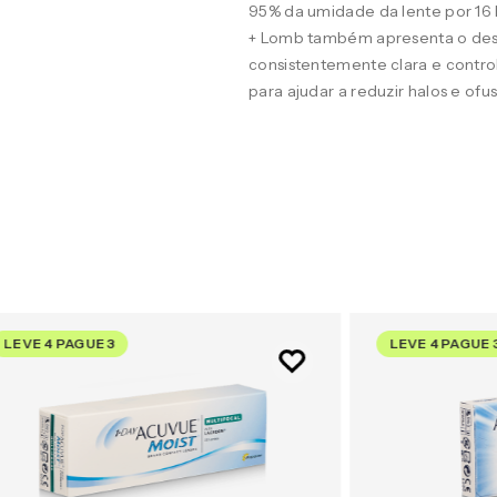
95% da umidade da lente por 16
+ Lomb também apresenta o desig
consistentemente clara e contro
para ajudar a reduzir halos e of
LEVE 4 PAGUE 3
LEVE 4 PAGUE 