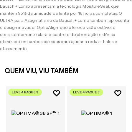
Bausch + Lomb apresentam a tecnologia MoistureSeal, que
mantém 95% da umidade da lente por 16 horas completas. O
ULTRA para Astigmatismo da Bausch + Lomb também apresenta
o design inovador OpticAlign, que oferece visão estável e
consistentemente clara e controle de aberração esférica
otimizado em ambos os eixos para ajudar a reduzir halos e
ofuscamento.
QUEM VIU, VIU TAMBÉM
LEVE 4 PAGUE 3
LEVE 4 PAGUE 3