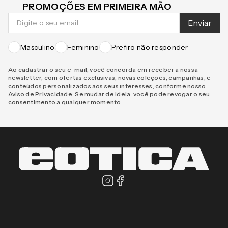
CADASTRE-SE E RECEBA NOVIDADES E
PROMOÇÕES EM PRIMEIRA MÃO
Enviar
Masculino
Feminino
Prefiro não responder
Ao cadastrar o seu e-mail, você concorda em receber a nossa
newsletter, com ofertas exclusivas, novas coleções, campanhas, e
conteúdos personalizados aos seus interesses, conforme nosso
Aviso de Privacidade
. Se mudar de ideia, você pode revogar o seu
consentimento a qualquer momento.