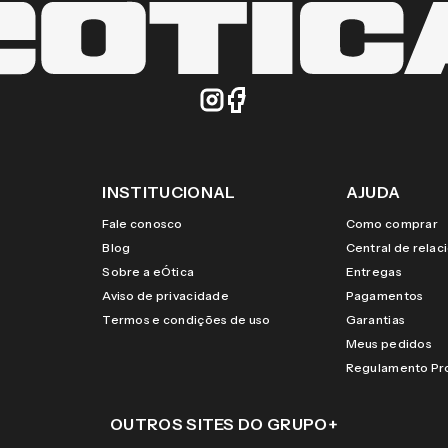
INSTITUCIONAL
AJUDA
Fale conosco
Como comprar
Blog
Central de rela
Sobre a eÓtica
Entregas
Aviso de privacidade
Pagamentos
Termos e condições de uso
Garantias
Meus pedidos
Regulamento P
OUTROS SITES DO GRUPO
+