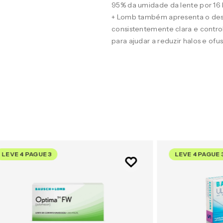
95% da umidade da lente por 16
+ Lomb também apresenta o desig
consistentemente clara e contro
para ajudar a reduzir halos e of
LEVE 4 PAGUE 3
LEVE 4 PAGUE 