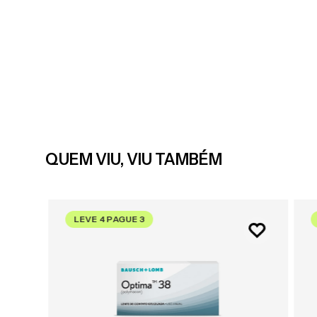
QUEM VIU, VIU TAMBÉM
LEVE 4 PAGUE 3