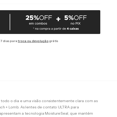
7 dias para
troca ou devolução
grátis
todo o dia e uma visão consistentemente clara com as
ch + Lomb. As lentes de contato ULTRA para
apresentam a tecnologia MoistureSeal, que mantém