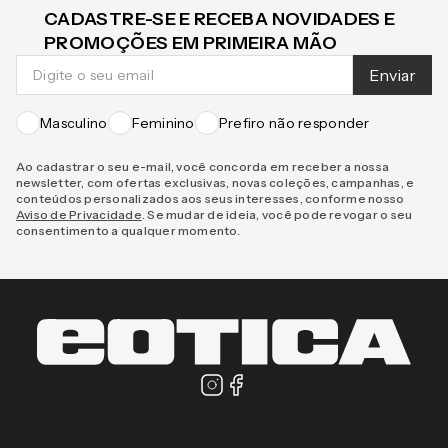
CADASTRE-SE E RECEBA NOVIDADES E
PROMOÇÕES EM PRIMEIRA MÃO
Enviar
Masculino
Feminino
Prefiro não responder
Ao cadastrar o seu e-mail, você concorda em receber a nossa
newsletter, com ofertas exclusivas, novas coleções, campanhas, e
conteúdos personalizados aos seus interesses, conforme nosso
Aviso de Privacidade
. Se mudar de ideia, você pode revogar o seu
consentimento a qualquer momento.