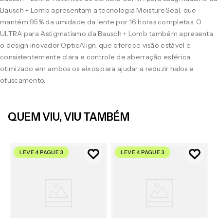
Bausch + Lomb apresentam a tecnologia MoistureSeal, que
mantém 95% da umidade da lente por 16 horas completas. O
ULTRA para Astigmatismo da Bausch + Lomb também apresenta
o design inovador OpticAlign, que oferece visão estável e
consistentemente clara e controle de aberração esférica
otimizado em ambos os eixos para ajudar a reduzir halos e
ofuscamento.
QUEM VIU, VIU TAMBÉM
LEVE 4 PAGUE 3
LEVE 4 PAGUE 3