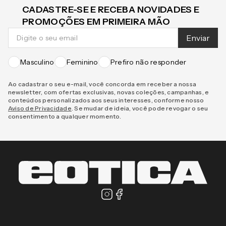
CADASTRE-SE E RECEBA NOVIDADES E
PROMOÇÕES EM PRIMEIRA MÃO
Enviar
Masculino
Feminino
Prefiro não responder
Ao cadastrar o seu e-mail, você concorda em receber a nossa
newsletter, com ofertas exclusivas, novas coleções, campanhas, e
conteúdos personalizados aos seus interesses, conforme nosso
Aviso de Privacidade
. Se mudar de ideia, você pode revogar o seu
consentimento a qualquer momento.