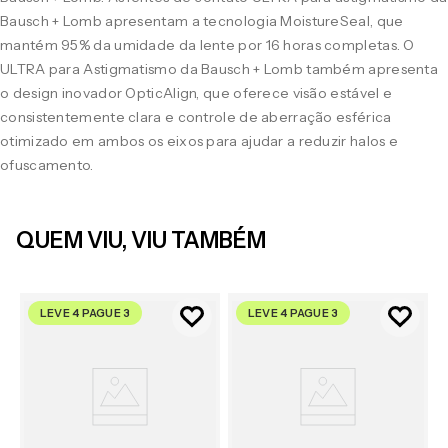
Bausch + Lomb apresentam a tecnologia MoistureSeal, que
mantém 95% da umidade da lente por 16 horas completas. O
ULTRA para Astigmatismo da Bausch + Lomb também apresenta
o design inovador OpticAlign, que oferece visão estável e
consistentemente clara e controle de aberração esférica
otimizado em ambos os eixos para ajudar a reduzir halos e
ofuscamento.
QUEM VIU, VIU TAMBÉM
LEVE 4 PAGUE 3
LEVE 4 PAGUE 3