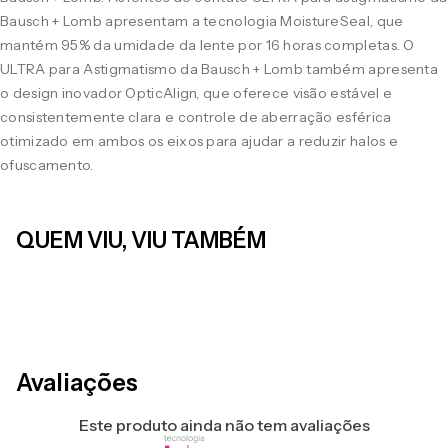
Bausch + Lomb apresentam a tecnologia MoistureSeal, que
mantém 95% da umidade da lente por 16 horas completas. O
ULTRA para Astigmatismo da Bausch + Lomb também apresenta
o design inovador OpticAlign, que oferece visão estável e
consistentemente clara e controle de aberração esférica
otimizado em ambos os eixos para ajudar a reduzir halos e
ofuscamento.
QUEM VIU, VIU TAMBÉM
LEVE 4 PAGUE 3
LEVE 4 PAGUE 3