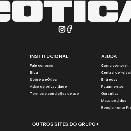
INSTITUCIONAL
AJUDA
Fale conosco
Como comprar
Blog
Central de rela
Sobre a eÓtica
Entregas
Aviso de privacidade
Pagamentos
Termos e condições de uso
Garantias
Meus pedidos
Regulamento P
OUTROS SITES DO GRUPO
+