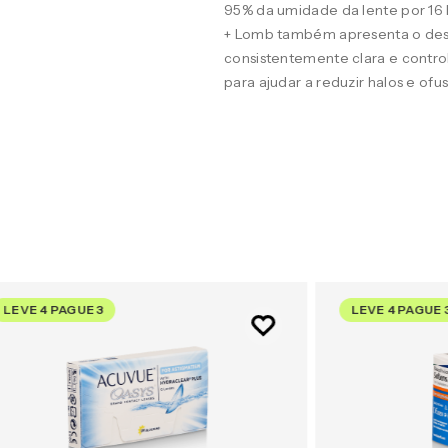
95% da umidade da lente por 16
+ Lomb também apresenta o desig
consistentemente clara e contro
para ajudar a reduzir halos e of
LEVE 4 PAGUE 3
LEVE 4 PAGUE 