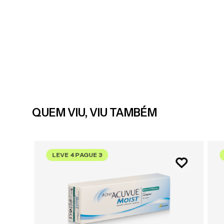
QUEM VIU, VIU TAMBÉM
LEVE 4 PAGUE 3