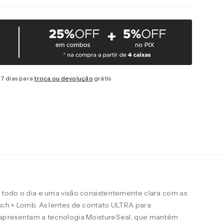
7 dias para
troca ou devolução
grátis
todo o dia e uma visão consistentemente clara com as
ch + Lomb. As lentes de contato ULTRA para
apresentam a tecnologia MoistureSeal, que mantém