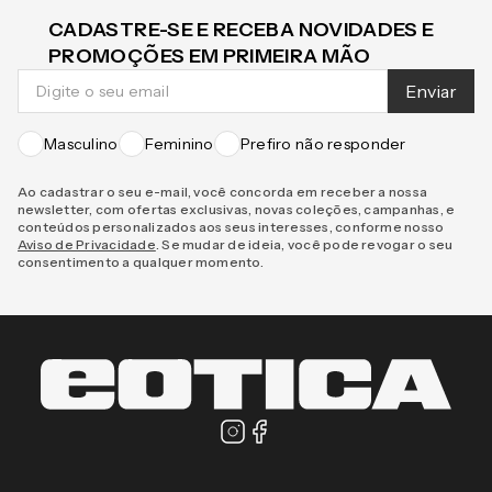
CADASTRE-SE E RECEBA NOVIDADES E
PROMOÇÕES EM PRIMEIRA MÃO
Enviar
Masculino
Feminino
Prefiro não responder
Ao cadastrar o seu e-mail, você concorda em receber a nossa
newsletter, com ofertas exclusivas, novas coleções, campanhas, e
conteúdos personalizados aos seus interesses, conforme nosso
Aviso de Privacidade
. Se mudar de ideia, você pode revogar o seu
consentimento a qualquer momento.