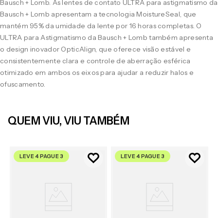
Bausch + Lomb. As lentes de contato ULTRA para astigmatismo da
Bausch + Lomb apresentam a tecnologia MoistureSeal, que
mantém 95% da umidade da lente por 16 horas completas. O
ULTRA para Astigmatismo da Bausch + Lomb também apresenta
o design inovador OpticAlign, que oferece visão estável e
consistentemente clara e controle de aberração esférica
otimizado em ambos os eixos para ajudar a reduzir halos e
ofuscamento.
QUEM VIU, VIU TAMBÉM
LEVE 4 PAGUE 3
LEVE 4 PAGUE 3