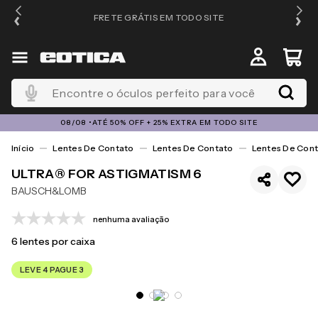
FRETE GRÁTIS EM TODO SITE
Encontre o óculos perfeito para você
08/08 •ATÉ 50% OFF + 25% EXTRA EM TODO SITE
Lentes De Contato
Lentes De Contato
Lentes De Cont
ULTRA® FOR ASTIGMATISM 6
BAUSCH&LOMB
nenhuma avaliação
6
lentes por caixa
LEVE 4 PAGUE 3