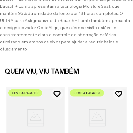
Bausch + Lomb apresentam a tecnologia MoistureSeal, que
mantém 95% da umidade da lente por 16 horas completas. O
ULTRA para Astigmatismo da Bausch + Lomb também apresenta
o design inovador OpticAlign, que oferece visão estável e
consistentemente clara e controle de aberração esférica
otimizado em ambos os eixos para ajudar a reduzir halos e
ofuscamento.
QUEM VIU, VIU TAMBÉM
LEVE 4 PAGUE 3
LEVE 4 PAGUE 3