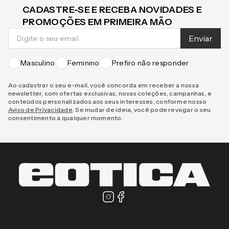
CADASTRE-SE E RECEBA NOVIDADES E
PROMOÇÕES EM PRIMEIRA MÃO
Enviar
Masculino
Feminino
Prefiro não responder
Ao cadastrar o seu e-mail, você concorda em receber a nossa
newsletter, com ofertas exclusivas, novas coleções, campanhas, e
conteúdos personalizados aos seus interesses, conforme nosso
Aviso de Privacidade
. Se mudar de ideia, você pode revogar o seu
consentimento a qualquer momento.