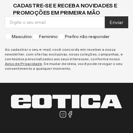
CADASTRE-SE E RECEBA NOVIDADES E
PROMOÇÕES EM PRIMEIRA MÃO
Enviar
Masculino
Feminino
Prefiro não responder
Ao cadastrar o seu e-mail, você concorda em receber a nossa
newsletter, com ofertas exclusivas, novas coleções, campanhas, e
conteúdos personalizados aos seus interesses, conforme nosso
Aviso de Privacidade
. Se mudar de ideia, você pode revogar o seu
consentimento a qualquer momento.