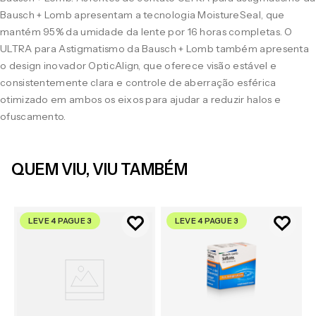
Bausch + Lomb apresentam a tecnologia MoistureSeal, que
mantém 95% da umidade da lente por 16 horas completas. O
ULTRA para Astigmatismo da Bausch + Lomb também apresenta
o design inovador OpticAlign, que oferece visão estável e
consistentemente clara e controle de aberração esférica
otimizado em ambos os eixos para ajudar a reduzir halos e
ofuscamento.
QUEM VIU, VIU TAMBÉM
LEVE 4 PAGUE 3
LEVE 4 PAGUE 3