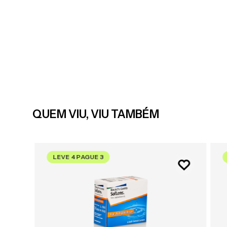
QUEM VIU, VIU TAMBÉM
LEVE 4 PAGUE 3