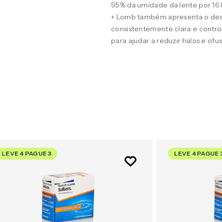
95% da umidade da lente por 16
+ Lomb também apresenta o desig
consistentemente clara e contro
para ajudar a reduzir halos e of
LEVE 4 PAGUE 3
LEVE 4 PAGUE 