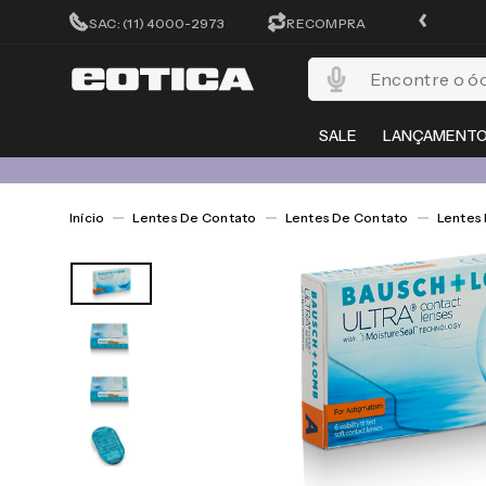
ATÉ 10X SEM JUROS
SAC: (11) 4000-2973
RECOMPRA
Encontre o óculos per
SALE
LANÇAMENT
Lentes De Contato
Lentes De Contato
Lentes 