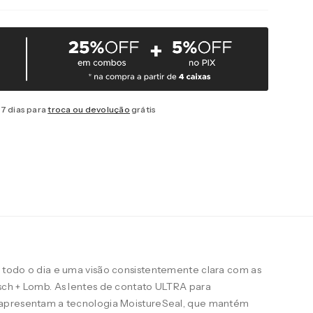
7 dias para
troca ou devolução
grátis
todo o dia e uma visão consistentemente clara com as
ch + Lomb. As lentes de contato ULTRA para
apresentam a tecnologia MoistureSeal, que mantém