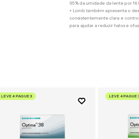
95% da umidade da lente por 16
+ Lomb também apresenta o desig
consistentemente clara e contro
para ajudar a reduzir halos e of
LEVE 4 PAGUE 3
LEVE 4 PAGUE 