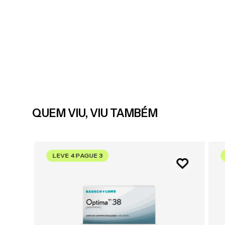
QUEM VIU, VIU TAMBÉM
LEVE 4 PAGUE 3