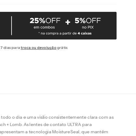
7 dias para
troca ou devolução
grátis
todo o dia e uma visão consistentemente clara com as
ch + Lomb. As lentes de contato ULTRA para
apresentam a tecnologia MoistureSeal, que mantém