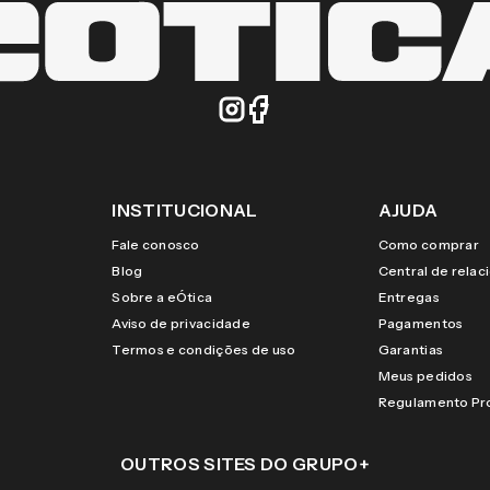
INSTITUCIONAL
AJUDA
Fale conosco
Como comprar
Blog
Central de rela
Sobre a eÓtica
Entregas
Aviso de privacidade
Pagamentos
Termos e condições de uso
Garantias
Meus pedidos
Regulamento P
OUTROS SITES DO GRUPO
+