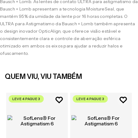
Bausch + Lomb. As lentes de contato ULTRA para astigmatismo da
Bausch + Lomb apresentam a tecnologia MoistureSeal, que
mantém 95% da umidade da lente por 16 horas completas. O
ULTRA para Astigmatismo da Bausch + Lomb também apresenta
o design inovador OpticAlign, que oferece visão estável e
consistentemente clara e controle de aberração esférica
otimizado em ambos os eixos para ajudar a reduzir halos e
ofuscamento.
QUEM VIU, VIU TAMBÉM
LEVE 4 PAGUE 3
LEVE 4 PAGUE 3