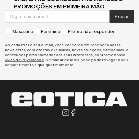
CADASTRE-SE E RECEBA NOVIDADES E
PROMOÇÕES EM PRIMEIRA MÃO
Enviar
Masculino
Feminino
Prefiro não responder
Ao cadastrar o seu e-mail, você concorda em receber a nossa
newsletter, com ofertas exclusivas, novas coleções, campanhas, e
conteúdos personalizados aos seus interesses, conforme nosso
Aviso de Privacidade
. Se mudar de ideia, você pode revogar o seu
consentimento a qualquer momento.