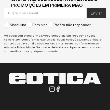
CADASTRE-SE E RECEBA NOVIDADES E
PROMOÇÕES EM PRIMEIRA MÃO
Enviar
Masculino
Feminino
Prefiro não responder
Ao cadastrar o seu e-mail, você concorda em receber a nossa
newsletter, com ofertas exclusivas, novas coleções, campanhas, e
conteúdos personalizados aos seus interesses, conforme nosso
Aviso de Privacidade
. Se mudar de ideia, você pode revogar o seu
consentimento a qualquer momento.