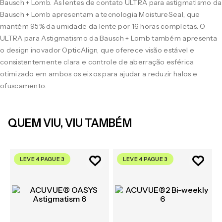
Bausch + Lomb. As lentes de contato ULTRA para astigmatismo da
Bausch + Lomb apresentam a tecnologia MoistureSeal, que
mantém 95% da umidade da lente por 16 horas completas. O
ULTRA para Astigmatismo da Bausch + Lomb também apresenta
o design inovador OpticAlign, que oferece visão estável e
consistentemente clara e controle de aberração esférica
otimizado em ambos os eixos para ajudar a reduzir halos e
ofuscamento.
QUEM VIU, VIU TAMBÉM
LEVE 4 PAGUE 3
LEVE 4 PAGUE 3