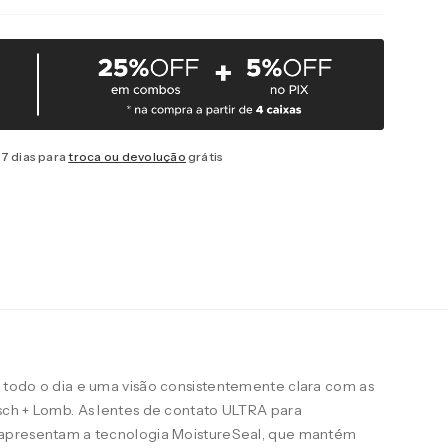
7 dias para
troca ou devolução
grátis
todo o dia e uma visão consistentemente clara com as
ch + Lomb. As lentes de contato ULTRA para
apresentam a tecnologia MoistureSeal, que mantém