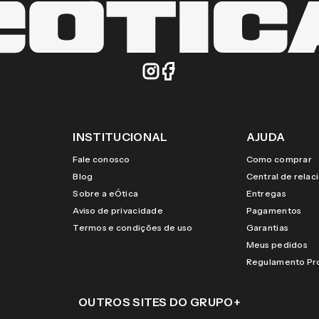
INSTITUCIONAL
AJUDA
Fale conosco
Como comprar
Blog
Central de rela
Sobre a eÓtica
Entregas
Aviso de privacidade
Pagamentos
Termos e condições de uso
Garantias
Meus pedidos
Regulamento P
OUTROS SITES DO GRUPO
+