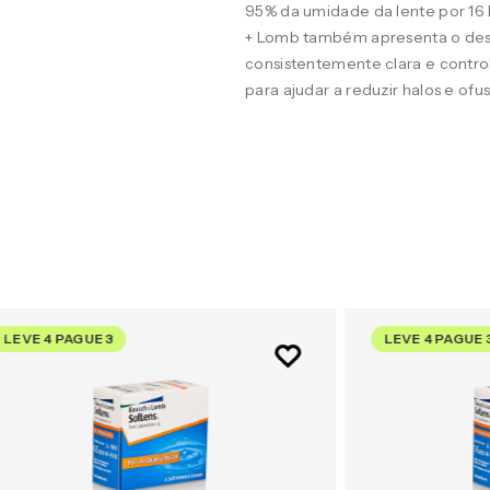
95% da umidade da lente por 16
+ Lomb também apresenta o desig
consistentemente clara e contro
para ajudar a reduzir halos e of
LEVE 4 PAGUE 3
LEVE 4 PAGUE 