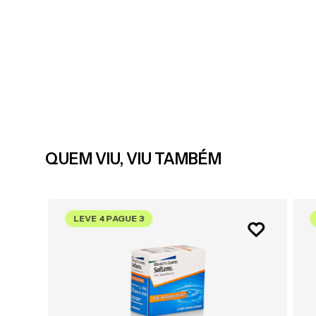
QUEM VIU, VIU TAMBÉM
LEVE 4 PAGUE 3