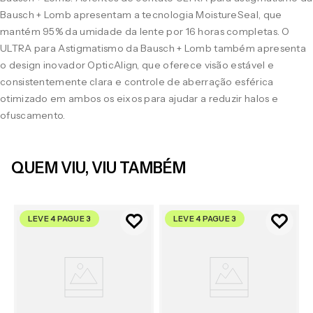
Bausch + Lomb apresentam a tecnologia MoistureSeal, que
mantém 95% da umidade da lente por 16 horas completas. O
ULTRA para Astigmatismo da Bausch + Lomb também apresenta
o design inovador OpticAlign, que oferece visão estável e
consistentemente clara e controle de aberração esférica
otimizado em ambos os eixos para ajudar a reduzir halos e
ofuscamento.
QUEM VIU, VIU TAMBÉM
LEVE 4 PAGUE 3
LEVE 4 PAGUE 3