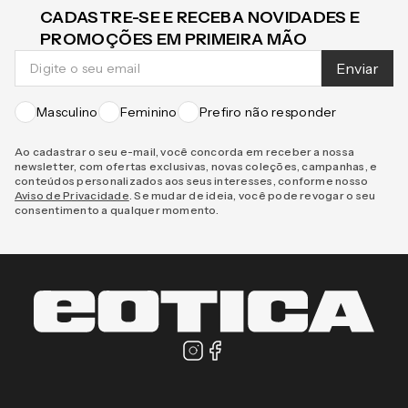
CADASTRE-SE E RECEBA NOVIDADES E
PROMOÇÕES EM PRIMEIRA MÃO
Enviar
Masculino
Feminino
Prefiro não responder
Ao cadastrar o seu e-mail, você concorda em receber a nossa
newsletter, com ofertas exclusivas, novas coleções, campanhas, e
conteúdos personalizados aos seus interesses, conforme nosso
Aviso de Privacidade
. Se mudar de ideia, você pode revogar o seu
consentimento a qualquer momento.