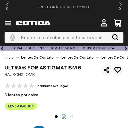
FRETE GRÁTIS EM TODO SITE
Encontre o óculos perfeito para você
GRAU, SOL E LENTES COM ATÉ 50% OFF + CUPOM ESQUENTA
Lentes De Contato
Lentes De Contato
Lentes De Cont
ULTRA® FOR ASTIGMATISM 6
BAUSCH&LOMB
nenhuma avaliação
6
lentes por caixa
LEVE 4 PAGUE 3