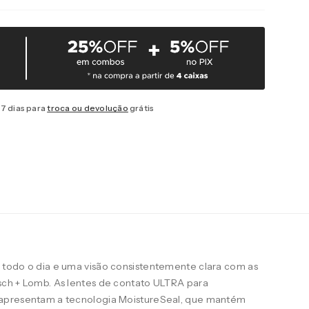
7 dias para
troca ou devolução
grátis
todo o dia e uma visão consistentemente clara com as
ch + Lomb. As lentes de contato ULTRA para
apresentam a tecnologia MoistureSeal, que mantém