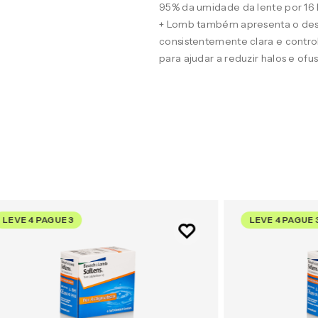
95% da umidade da lente por 16
+ Lomb também apresenta o desig
consistentemente clara e contro
para ajudar a reduzir halos e of
LEVE 4 PAGUE 3
LEVE 4 PAGUE 