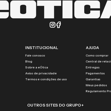
INSTITUCIONAL
AJUDA
Fale conosco
Como comprar
Blog
Central de rela
Sobre a eÓtica
Entregas
Aviso de privacidade
Pagamentos
Termos e condições de uso
Garantias
Meus pedidos
Regulamento P
OUTROS SITES DO GRUPO
+