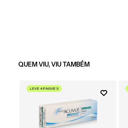
QUEM VIU, VIU TAMBÉM
LEVE 4 PAGUE 3