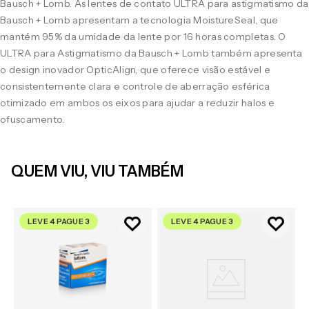
Bausch + Lomb. As lentes de contato ULTRA para astigmatismo da
Bausch + Lomb apresentam a tecnologia MoistureSeal, que
mantém 95% da umidade da lente por 16 horas completas. O
ULTRA para Astigmatismo da Bausch + Lomb também apresenta
o design inovador OpticAlign, que oferece visão estável e
consistentemente clara e controle de aberração esférica
otimizado em ambos os eixos para ajudar a reduzir halos e
ofuscamento.
QUEM VIU, VIU TAMBÉM
LEVE 4 PAGUE 3
LEVE 4 PAGUE 3