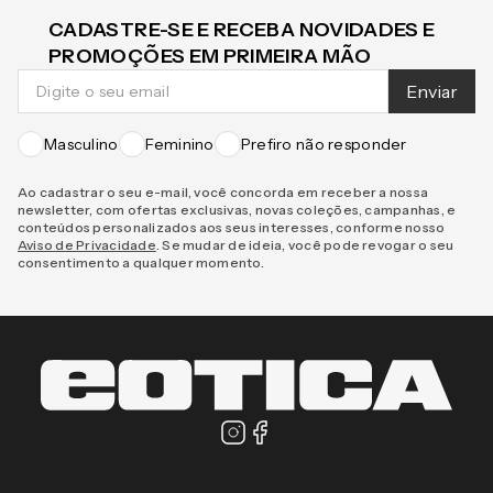
CADASTRE-SE E RECEBA NOVIDADES E
PROMOÇÕES EM PRIMEIRA MÃO
Enviar
Masculino
Feminino
Prefiro não responder
Ao cadastrar o seu e-mail, você concorda em receber a nossa
newsletter, com ofertas exclusivas, novas coleções, campanhas, e
conteúdos personalizados aos seus interesses, conforme nosso
Aviso de Privacidade
. Se mudar de ideia, você pode revogar o seu
consentimento a qualquer momento.