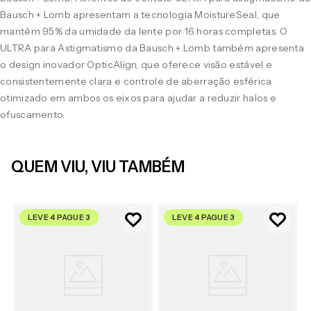
Bausch + Lomb apresentam a tecnologia MoistureSeal, que
mantém 95% da umidade da lente por 16 horas completas. O
ULTRA para Astigmatismo da Bausch + Lomb também apresenta
o design inovador OpticAlign, que oferece visão estável e
consistentemente clara e controle de aberração esférica
otimizado em ambos os eixos para ajudar a reduzir halos e
ofuscamento.
QUEM VIU, VIU TAMBÉM
LEVE 4 PAGUE 3
LEVE 4 PAGUE 3