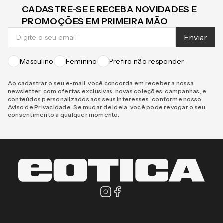
CADASTRE-SE E RECEBA NOVIDADES E
PROMOÇÕES EM PRIMEIRA MÃO
Enviar
Masculino
Feminino
Prefiro não responder
Ao cadastrar o seu e-mail, você concorda em receber a nossa
newsletter, com ofertas exclusivas, novas coleções, campanhas, e
conteúdos personalizados aos seus interesses, conforme nosso
Aviso de Privacidade
. Se mudar de ideia, você pode revogar o seu
consentimento a qualquer momento.