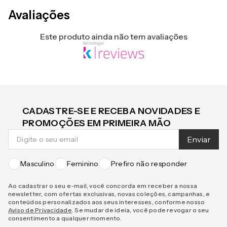
Avaliações
Este produto ainda não tem avaliações
CADASTRE-SE E RECEBA NOVIDADES E
PROMOÇÕES EM PRIMEIRA MÃO
Enviar
Masculino
Feminino
Prefiro não responder
Ao cadastrar o seu e-mail, você concorda em receber a nossa
newsletter, com ofertas exclusivas, novas coleções, campanhas, e
conteúdos personalizados aos seus interesses, conforme nosso
Aviso de Privacidade
. Se mudar de ideia, você pode revogar o seu
consentimento a qualquer momento.