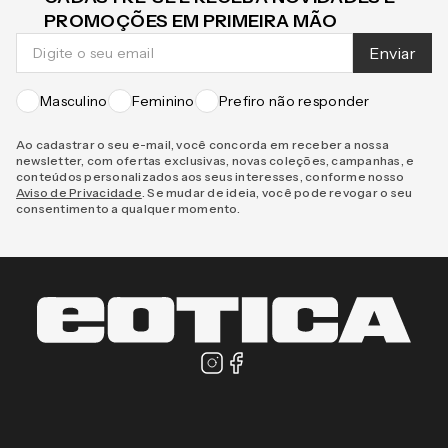
CADASTRE-SE E RECEBA NOVIDADES E
PROMOÇÕES EM PRIMEIRA MÃO
Enviar
Masculino
Feminino
Prefiro não responder
Ao cadastrar o seu e-mail, você concorda em receber a nossa
newsletter, com ofertas exclusivas, novas coleções, campanhas, e
conteúdos personalizados aos seus interesses, conforme nosso
Aviso de Privacidade
. Se mudar de ideia, você pode revogar o seu
consentimento a qualquer momento.