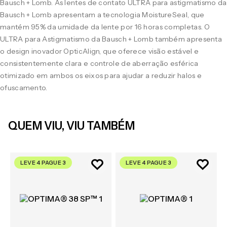
Bausch + Lomb. As lentes de contato ULTRA para astigmatismo da
Bausch + Lomb apresentam a tecnologia MoistureSeal, que
mantém 95% da umidade da lente por 16 horas completas. O
ULTRA para Astigmatismo da Bausch + Lomb também apresenta
o design inovador OpticAlign, que oferece visão estável e
consistentemente clara e controle de aberração esférica
otimizado em ambos os eixos para ajudar a reduzir halos e
ofuscamento.
QUEM VIU, VIU TAMBÉM
LEVE 4 PAGUE 3
LEVE 4 PAGUE 3