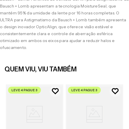
Bausch + Lomb apresentam a tecnologia MoistureSeal, que
mantém 95% da umidade da lente por 16 horas completas. O
ULTRA para Astigmatismo da Bausch + Lomb também apresenta
o design inovador OpticAlign, que oferece visão estável e
consistentemente clara e controle de aberração esférica
otimizado em ambos os eixos para ajudar a reduzir halos e
ofuscamento.
QUEM VIU, VIU TAMBÉM
LEVE 4 PAGUE 3
LEVE 4 PAGUE 3