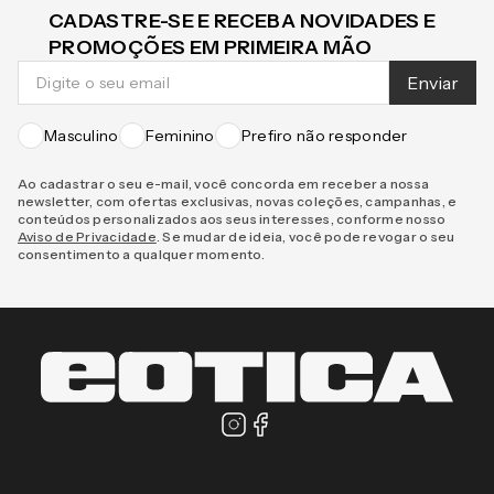
CADASTRE-SE E RECEBA NOVIDADES E
PROMOÇÕES EM PRIMEIRA MÃO
Enviar
Masculino
Feminino
Prefiro não responder
Ao cadastrar o seu e-mail, você concorda em receber a nossa
newsletter, com ofertas exclusivas, novas coleções, campanhas, e
conteúdos personalizados aos seus interesses, conforme nosso
Aviso de Privacidade
. Se mudar de ideia, você pode revogar o seu
consentimento a qualquer momento.