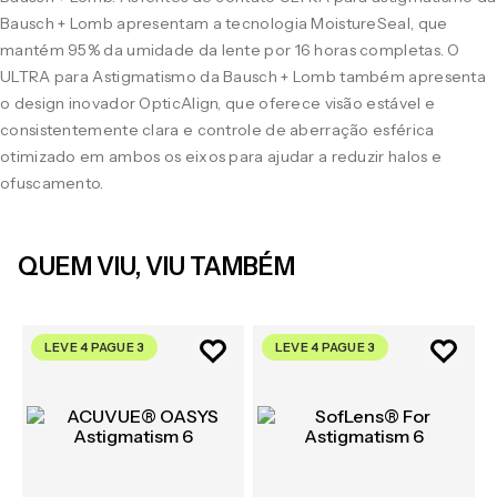
Bausch + Lomb apresentam a tecnologia MoistureSeal, que
mantém 95% da umidade da lente por 16 horas completas. O
ULTRA para Astigmatismo da Bausch + Lomb também apresenta
o design inovador OpticAlign, que oferece visão estável e
consistentemente clara e controle de aberração esférica
otimizado em ambos os eixos para ajudar a reduzir halos e
ofuscamento.
QUEM VIU, VIU TAMBÉM
LEVE 4 PAGUE 3
LEVE 4 PAGUE 3