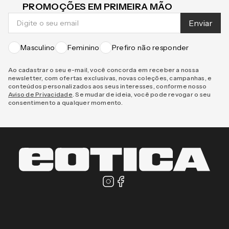
CADASTRE-SE E RECEBA NOVIDADES E
PROMOÇÕES EM PRIMEIRA MÃO
Enviar
Masculino
Feminino
Prefiro não responder
Ao cadastrar o seu e-mail, você concorda em receber a nossa
newsletter, com ofertas exclusivas, novas coleções, campanhas, e
conteúdos personalizados aos seus interesses, conforme nosso
Aviso de Privacidade
. Se mudar de ideia, você pode revogar o seu
consentimento a qualquer momento.