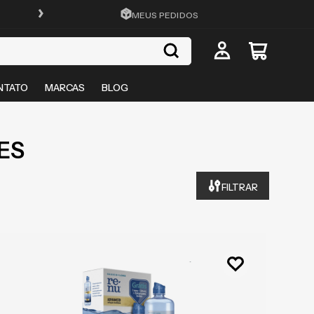
FRETE GRÁTIS EM TODO O SITE
MEUS PEDIDOS
NTATO
MARCAS
BLOG
ES
FILTRAR