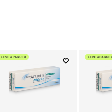
LEVE 4 PAGUE 3
LEVE 4 PAGUE 