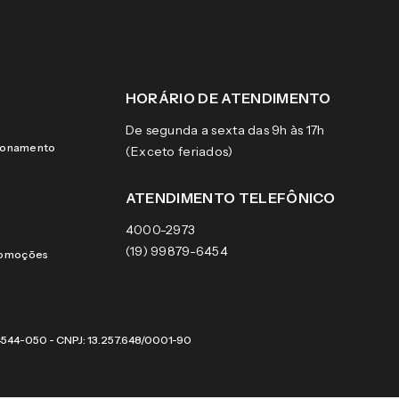
HORÁRIO DE ATENDIMENTO
De segunda a sexta das 9h às 17h
cionamento
(Exceto feriados)
ATENDIMENTO TELEFÔNICO
4000-2973
(19) 99879-6454
romoções
 04544-050 - CNPJ: 13.257.648/0001-90