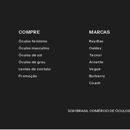
COMPRE
MARCAS
Óculos feminino
Ray-Ban
Óculos masculino
Oakley
Óculos de sol
Tecnol
Óculos de grau
Arnette
Lentes de contato
Vogue
Promoção
Burberry
Coach
SGH BRASIL COMÉRCIO DE ÓCULOS LTDA |