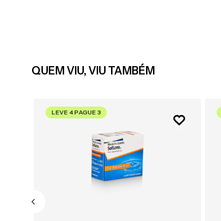
QUEM VIU, VIU TAMBÉM
LEVE 4 PAGUE 3