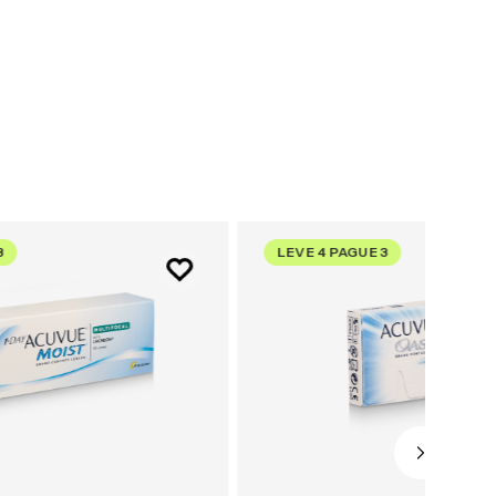
3
LEVE 4 PAGUE 3