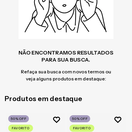
NÃO ENCONTRAMOS RESULTADOS
PARA SUA BUSCA.
Refaça sua busca com novos termos ou
veja alguns produtos em destaque:
Produtos em destaque
50%
OFF
50%
OFF
FAVORITO
FAVORITO