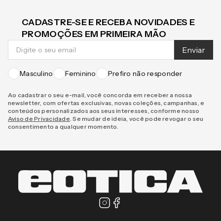
CADASTRE-SE E RECEBA NOVIDADES E
PROMOÇÕES EM PRIMEIRA MÃO
Enviar
Masculino
Feminino
Prefiro não responder
Ao cadastrar o seu e-mail, você concorda em receber a nossa
newsletter, com ofertas exclusivas, novas coleções, campanhas, e
conteúdos personalizados aos seus interesses, conforme nosso
Aviso de Privacidade
. Se mudar de ideia, você pode revogar o seu
consentimento a qualquer momento.