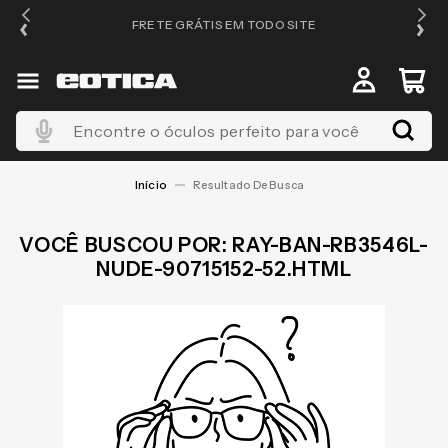
FRETE GRÁTIS EM TODO SITE
Encontre o óculos perfeito para você
RAY-BAN-RB3546L-
NUDE-90715152-52.HTML