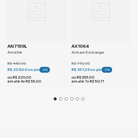
AN7199L
AX1064
Arnette
Armani Exchange
R$
440
,
00
R$
710
,
00
R$ 209,00
no pix
R$ 337,25
no pix
-
5
%
-
5
%
ou
R$
220
,
00
ou
R$
355
,
00
em até
4
x
R$
55
,
00
em até
7
x
R$
50
,
71