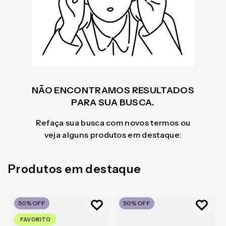
NÃO ENCONTRAMOS RESULTADOS
PARA SUA BUSCA.
Refaça sua busca com novos termos ou
veja alguns produtos em destaque:
Produtos em destaque
50%
OFF
50%
OFF
FAVORITO