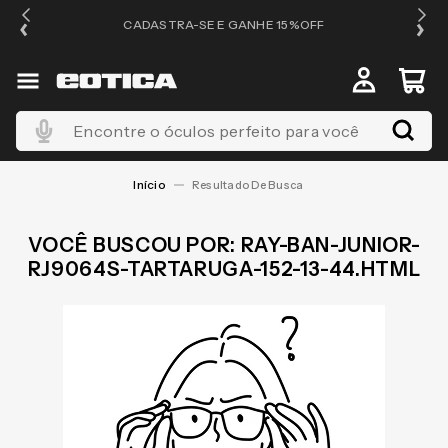
OS
CADASTRA-SE E GANHE 15%OFF
Encontre o óculos perfeito para você
RAY-BAN-JUNIOR-
RJ9064S-TARTARUGA-152-13-44.HTML