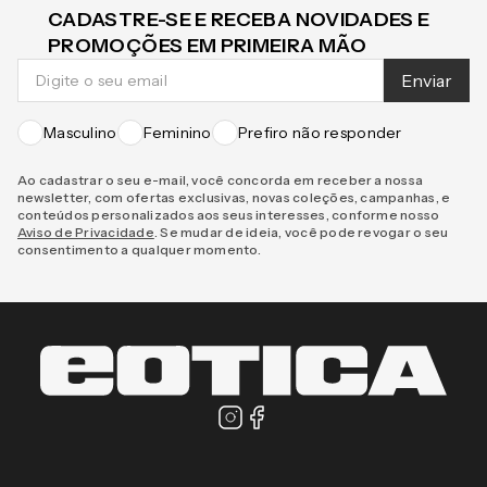
CADASTRE-SE E RECEBA NOVIDADES E
PROMOÇÕES EM PRIMEIRA MÃO
Enviar
Masculino
Feminino
Prefiro não responder
Ao cadastrar o seu e-mail, você concorda em receber a nossa
newsletter, com ofertas exclusivas, novas coleções, campanhas, e
conteúdos personalizados aos seus interesses, conforme nosso
Aviso de Privacidade
. Se mudar de ideia, você pode revogar o seu
consentimento a qualquer momento.