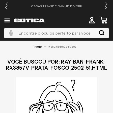
OS
CADASTRA-SE E GANHE 15%OFF
Encontre o óculos perfeito para você
RAY-BAN-FRANK-
RX3857V-PRATA-FOSCO-2502-51.HTML