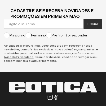
CADASTRE-SE E RECEBA NOVIDADES E
PROMOÇÕES EM PRIMEIRA MÃO
Enviar
Masculino
Feminino
Prefiro não responder
Ao cadastrar o seu e-mail, você concorda em receber a nossa
newsletter, com ofertas exclusivas, novas coleções, campanhas, e
conteúdos personalizados aos seus interesses, conforme nosso
Aviso de Privacidade
. Se mudar de ideia, você pode revogar o seu
consentimento a qualquer momento.