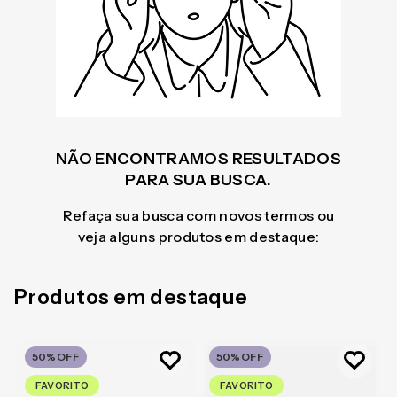
NÃO ENCONTRAMOS RESULTADOS
PARA SUA BUSCA.
Refaça sua busca com novos termos ou
veja alguns produtos em destaque:
Produtos em destaque
50%
OFF
50%
OFF
FAVORITO
FAVORITO