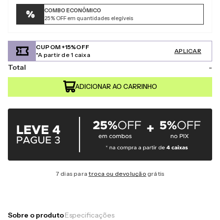
COMBO ECONÔMICO
25%
OFF em quantidades elegíveis
CUPOM +15%OFF
APLICAR
*A partir de 1 caixa
Total
-
7 dias para
troca ou devolução
grátis
Sobre o produto
Especificações