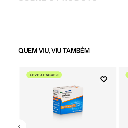
QUEM VIU, VIU TAMBÉM
LEVE 4 PAGUE 3