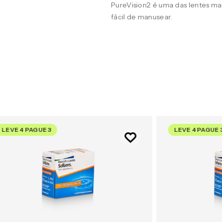
PureVision2 é uma das lentes m
fácil de manusear.
LEVE 4 PAGUE 3
LEVE 4 PAGUE 