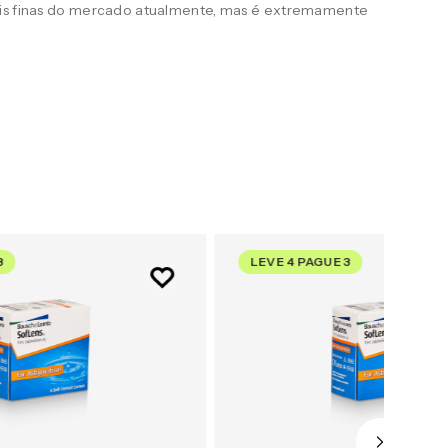
ais finas do mercado atualmente, mas é extremamente
3
LEVE 4 PAGUE 3