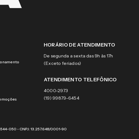
HORÁRIO DE ATENDIMENTO
De segunda a sexta das 9h às 17h
cionamento
(Exceto feriados)
ATENDIMENTO TELEFÔNICO
4000-2973
(19) 99879-6454
romoções
 04544-050 - CNPJ: 13.257.648/0001-90