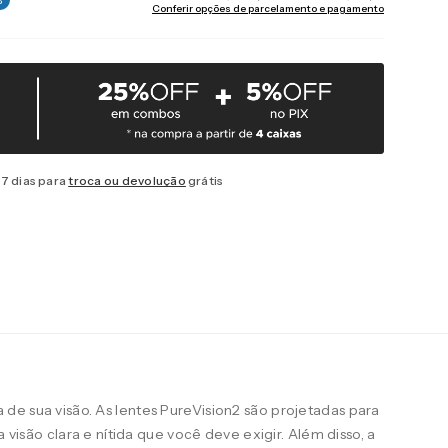
Conferir opções de parcelamento e pagamento
7 dias para
troca ou devolução
grátis
de sua visão. As lentes PureVision2 são projetadas para
a visão clara e nítida que você deve exigir. Além disso, a