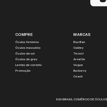
COMPRE
MARCAS
Óculos feminino
Ray-Ban
Óculos masculino
Oakley
Óculos de sol
Tecnol
Óculos de grau
Arnette
Lentes de contato
Vogue
Promoção
Burberry
Coach
SGH BRASIL COMÉRCIO DE ÓCULOS LTDA |