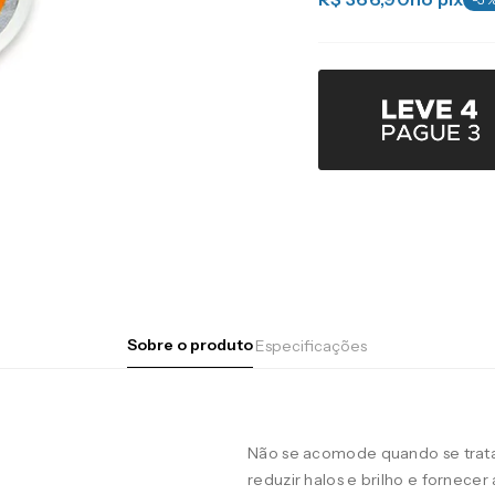
Sobre o produto
Especificações
Não se acomode quando se trata 
reduzir halos e brilho e fornecer 