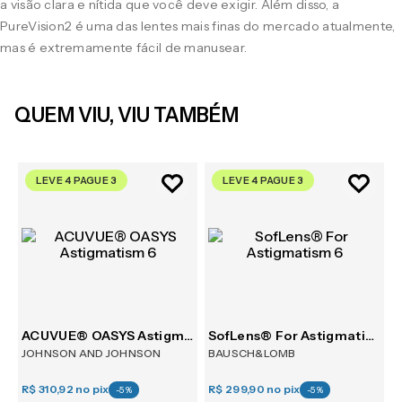
a visão clara e nítida que você deve exigir. Além disso, a
PureVision2 é uma das lentes mais finas do mercado atualmente,
mas é extremamente fácil de manusear.
QUEM VIU, VIU TAMBÉM
LEVE 4 PAGUE 3
LEVE 4 PAGUE 3
ACUVUE® OASYS Astigmatism 6
SofLens® For Astigmatism 6
JOHNSON AND JOHNSON
BAUSCH&LOMB