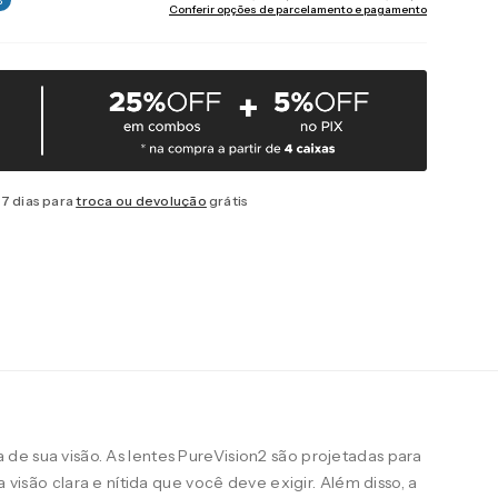
Conferir opções de parcelamento e pagamento
7 dias para
troca ou devolução
grátis
de sua visão. As lentes PureVision2 são projetadas para
a visão clara e nítida que você deve exigir. Além disso, a