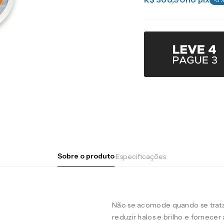
Sobre o produto
Especificações
Não se acomode quando se trata 
reduzir halos e brilho e fornecer 