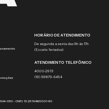
HORÁRIO DE ATENDIMENTO
De segunda a sexta das 9h às 17h
cionamento
(Exceto feriados)
ATENDIMENTO TELEFÔNICO
4000-2973
(19) 99879-6454
romoções
 04544-050 - CNPJ: 13.257.648/0001-90