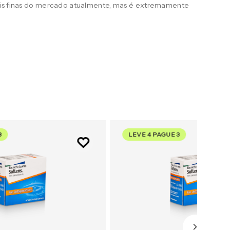
ais finas do mercado atualmente, mas é extremamente
3
LEVE 4 PAGUE 3