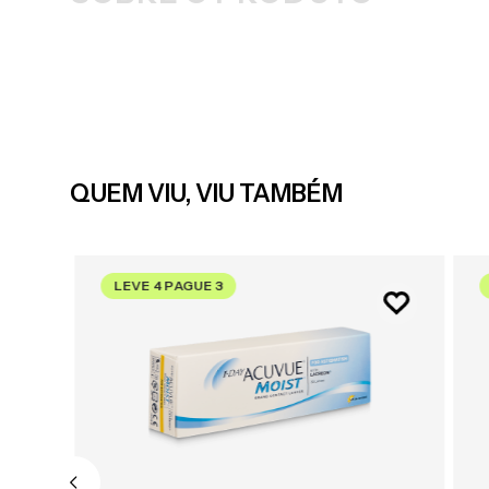
QUEM VIU, VIU TAMBÉM
LEVE 4 PAGUE 3