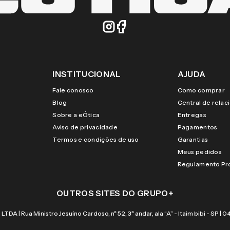
INSTITUCIONAL
AJUDA
Fale conosco
Como comprar
Blog
Central de rela
Sobre a eÓtica
Entregas
Aviso de privacidade
Pagamentos
Termos e condições de uso
Garantias
Meus pedidos
Regulamento P
OUTROS SITES DO GRUPO
+
 Rua Ministro Jesuíno Cardoso, nº 52, 3º andar, ala “A” - Itaim bibi - SP |