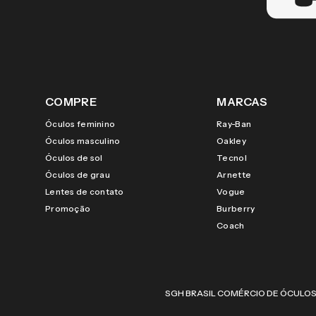
COMPRE
MARCAS
Óculos feminino
Ray-Ban
Óculos masculino
Oakley
Óculos de sol
Tecnol
Óculos de grau
Arnette
Lentes de contato
Vogue
Promoção
Burberry
Coach
SGH BRASIL COMÉRCIO DE ÓCULOS LTDA |