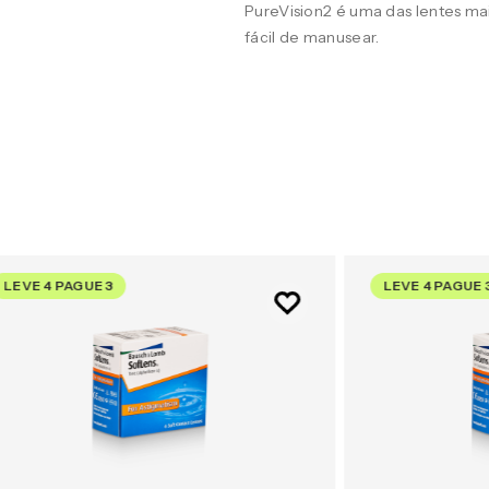
PureVision2 é uma das lentes m
fácil de manusear.
LEVE 4 PAGUE 3
LEVE 4 PAGUE 