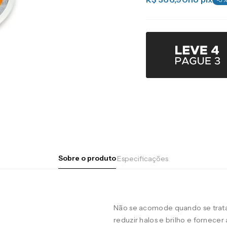
Sobre o produto
Especificações
Não se acomode quando se trata 
reduzir halos e brilho e fornecer 