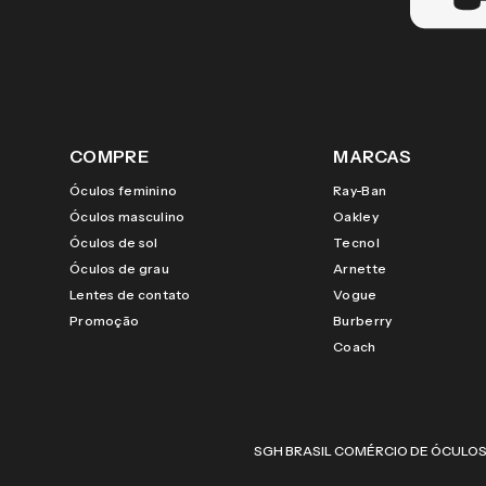
COMPRE
MARCAS
Óculos feminino
Ray-Ban
Óculos masculino
Oakley
Óculos de sol
Tecnol
Óculos de grau
Arnette
Lentes de contato
Vogue
Promoção
Burberry
Coach
SGH BRASIL COMÉRCIO DE ÓCULOS LTDA |