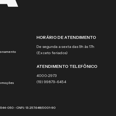
HORÁRIO DE ATENDIMENTO
De segunda a sexta das 9h às 17h
cionamento
(Exceto feriados)
ATENDIMENTO TELEFÔNICO
4000-2973
(19) 99879-6454
romoções
 04544-050 - CNPJ: 13.257.648/0001-90