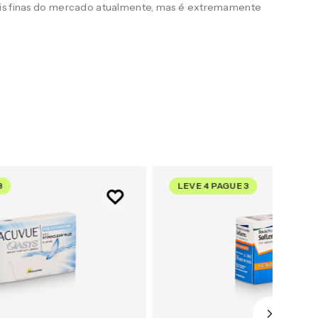
ais finas do mercado atualmente, mas é extremamente
3
LEVE 4 PAGUE 3