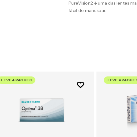
PureVision2 é uma das lentes m
fácil de manusear.
LEVE 4 PAGUE 3
LEVE 4 PAGUE 