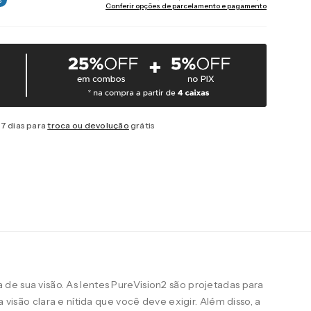
Conferir opções de parcelamento e pagamento
7 dias para
troca ou devolução
grátis
de sua visão. As lentes PureVision2 são projetadas para
a visão clara e nítida que você deve exigir. Além disso, a