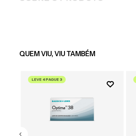
QUEM VIU, VIU TAMBÉM
LEVE 4 PAGUE 3