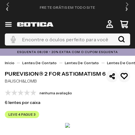
FRETE GRÁTIS EM TODO SITE
Encontre o óculos perfeito para você
ESQUENTA 08/08 • 20% EXTRA COM O CUPOM ESQUENTA
Lentes De Contato
Lentes De Contato
Lentes De Cont
PUREVISION® 2 FOR ASTIGMATISM 6
BAUSCH&LOMB
nenhuma avaliação
6
lentes por caixa
LEVE 4 PAGUE 3